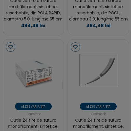
Cutie 24 fire de sutura
Cutie 24 fire de sutura
multifilament, sintetice,
monofilament, sintetice,
resorbabile, din PGLA RAPID,
resorbabile, din PGCL,
diametru 5.0, lungime 55 cm
diametru 3.0, lungime 55 cm
484,48 lei
484,48 lei
ALEGE VARIANTA
ALEGE VARIANTA
Camark
Camark
Cutie 24 fire de sutura
Cutie 24 fire de sutura
monofilament, sintetice,
monofilament, sintetice,