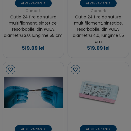
ALEGE VARIANTA
ALEGE VARIANTA
Camark
Camark
Cutie 24 fire de sutura
Cutie 24 fire de sutura
multifilament, sintetice,
multifilament, sintetice,
resorbabile, din PGLA,
resorbabile, din PGLA,
diametru 3.0, lungime 55 cm
diametru 4.0, lungime 55
cm
519,09 lei
519,09 lei
ALEGE VARIANTA
ALEGE VARIANTA