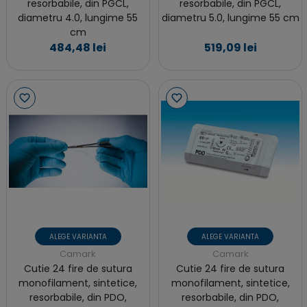
resorbabile, din PGCL,
resorbabile, din PGCL,
diametru 4.0, lungime 55
diametru 5.0, lungime 55 cm
cm
484,48 lei
519,09 lei
ALEGE VARIANTA
ALEGE VARIANTA
Camark
Camark
Cutie 24 fire de sutura
Cutie 24 fire de sutura
monofilament, sintetice,
monofilament, sintetice,
resorbabile, din PDO,
resorbabile, din PDO,