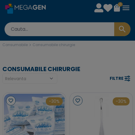
0
Consumabile
Consumabile chirurgie
CONSUMABILE CHIRURGIE
FILTRE
-30%
-30%