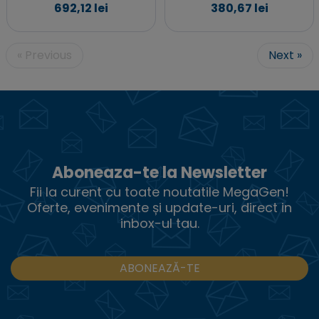
692,12 lei
380,67 lei
« Previous
Next »
Aboneaza-te la Newsletter
Fii la curent cu toate noutatile MegaGen!
Oferte, evenimente și update-uri, direct in
inbox-ul tau.
ABONEAZĂ-TE