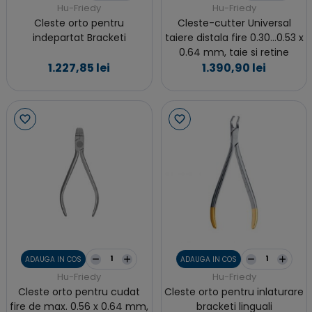
Hu-Friedy
Hu-Friedy
Cleste orto pentru
Cleste-cutter Universal
indepartat Bracketi
taiere distala fire 0.30...0.53 x
0.64 mm, taie si retine
1.227,85 lei
1.390,90 lei
ADAUGA IN COS
ADAUGA IN COS
Hu-Friedy
Hu-Friedy
Cleste orto pentru cudat
Cleste orto pentru inlaturare
fire de max. 0.56 x 0.64 mm,
bracketi linguali