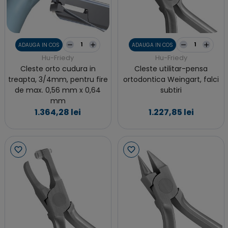
ADAUGA IN COS
ADAUGA IN COS
Hu-Friedy
Hu-Friedy
Cleste orto cudura in
Cleste utilitar-pensa
treapta, 3/4mm, pentru fire
ortodontica Weingart, falci
de max. 0,56 mm x 0,64
subtiri
mm
1.364,28 lei
1.227,85 lei