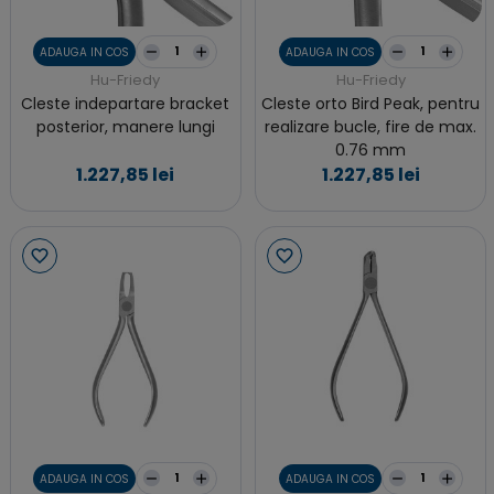
ADAUGA IN COS
ADAUGA IN COS
Hu-Friedy
Hu-Friedy
Cleste indepartare bracket
Cleste orto Bird Peak, pentru
posterior, manere lungi
realizare bucle, fire de max.
0.76 mm
1.227,85 lei
1.227,85 lei
ADAUGA IN COS
ADAUGA IN COS