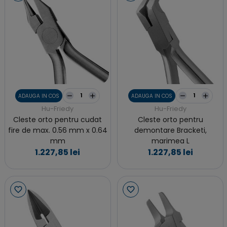
ADAUGA IN COS
ADAUGA IN COS
Hu-Friedy
Hu-Friedy
Cleste orto pentru cudat
Cleste orto pentru
fire de max. 0.56 mm x 0.64
demontare Bracketi,
mm
marimea L
1.227,85 lei
1.227,85 lei