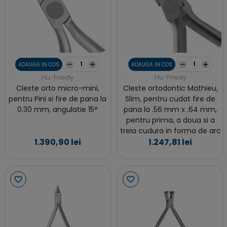
ADAUGA IN COS
ADAUGA IN COS
Hu-Friedy
Hu-Friedy
Cleste orto micro-mini,
Cleste ortodontic Mathieu,
pentru Pini si fire de pana la
Slim, pentru cudat fire de
0.30 mm, angulatie 15°
pana la .56 mm x .64 mm,
pentru prima, a doua si a
treia cudura in forma de arc
1.390,90 lei
1.247,81 lei