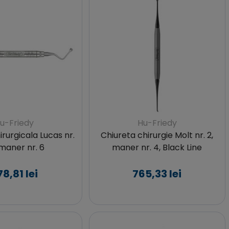
u-Friedy
Hu-Friedy
irurgicala Lucas nr.
Chiureta chirurgie Molt nr. 2,
 maner nr. 6
maner nr. 4, Black Line
8,81 lei
765,33 lei