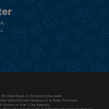
ter
e,
u.
Str. Delea Noua, nr. 38, sector 3, Bucuresti
ra: Splaiul Nicolae Titulescu, nr. 8, Parter, Timisoara
tr. Govora, nr. 8, et. 1, Cluj-Napoca