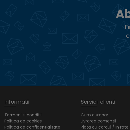
Ab
F
e
Informatii
Servicii clienti
Termeni si conditii
Cum cumpar
Politica de cookies
Livrarea comenzii
Politica de confidentialitate
Plata cu cardul / in rate