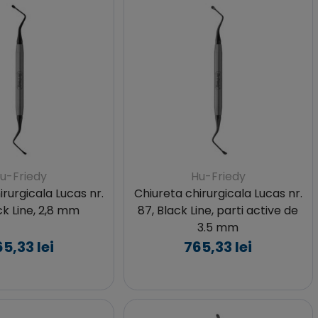
u-Friedy
Hu-Friedy
irurgicala Lucas nr.
Chiureta chirurgicala Lucas nr.
ck Line, 2,8 mm
87, Black Line, parti active de
3.5 mm
5,33 lei
765,33 lei