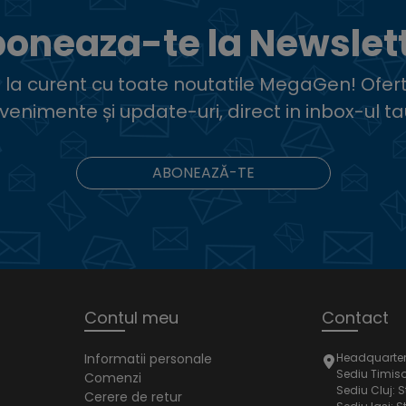
oneaza-te la Newslet
ii la curent cu toate noutatile MegaGen! Ofert
venimente și update-uri, direct in inbox-ul ta
ABONEAZĂ-TE
Contul meu
Contact
Informatii personale
Headquarter: 
Sediu Timisoa
Comenzi
Sediu Cluj: S
Cerere de retur