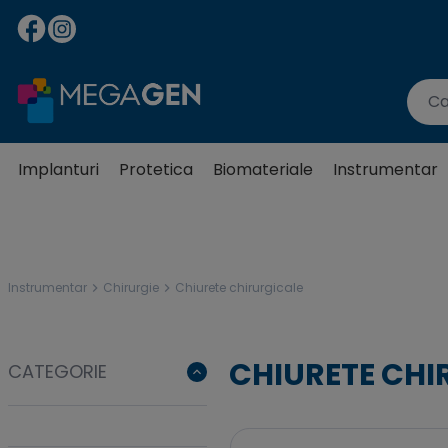
Implanturi
Protetica
Biomateriale
Instrumentar
Instrumentar
Chirurgie
Chiurete chirurgicale
CHIURETE CHI
CATEGORIE