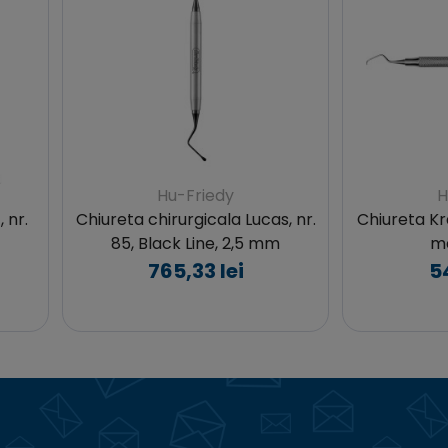
Hu-Friedy
H
 nr.
Chiureta chirurgicala Lucas, nr.
Chiureta Kr
85, Black Line, 2,5 mm
ma
765,33 lei
54