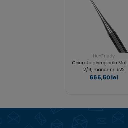
Hu-Friedy
Chiureta chirugicala Molt,
2/4, maner nr. 522
665,50 lei