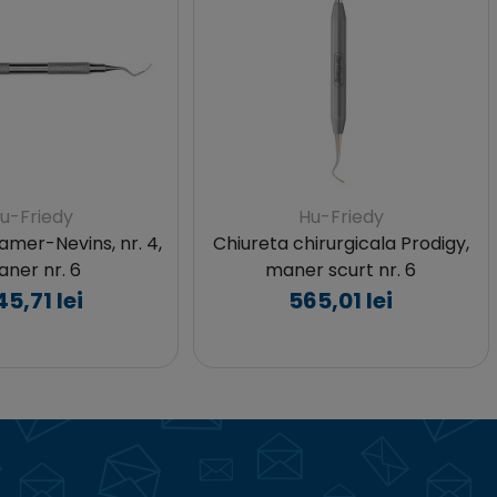
u-Friedy
Hu-Friedy
amer-Nevins, nr. 4,
Chiureta chirurgicala Prodigy,
ner nr. 6
maner scurt nr. 6
5,71 lei
565,01 lei