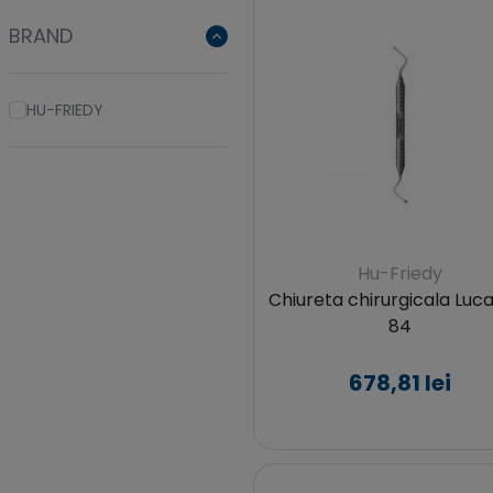
BRAND
HU-FRIEDY
Hu-Friedy
Chiureta chirurgicala Lucas
84
678,81 lei