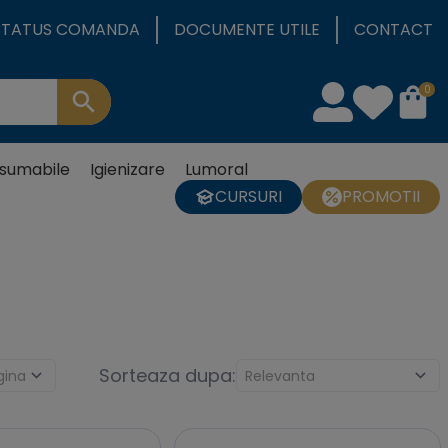
STATUS COMANDA
DOCUMENTE UTILE
CONTACT
0
sumabile
Igienizare
Lumoral
CURSURI
PROMOTII
Sorteaza dupa: