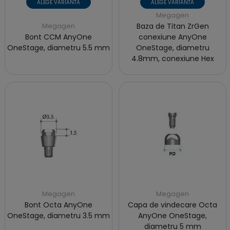
ALEGE VARIANTA
ALEGE VARIANTA
Megagen
Megagen
Baza de Titan ZrGen
Bont CCM AnyOne
conexiune AnyOne
OneStage, diametru 5.5 mm
OneStage, diametru
4.8mm, conexiune Hex
Megagen
Megagen
Bont Octa AnyOne
Capa de vindecare Octa
OneStage, diametru 3.5 mm
AnyOne OneStage,
diametru 5 mm