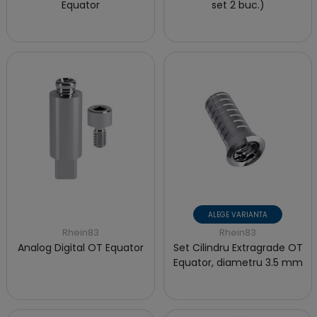
Equator
set 2 buc.)
ALEGE VARIANTA
Rhein83
Rhein83
Analog Digital OT Equator
Set Cilindru Extragrade OT
Equator, diametru 3.5 mm