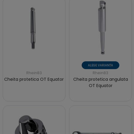
ALEGE VARIANTA
Rhein83
Rhein83
Cheita protetica OT Equator
Cheita protetica angulata
OT Equator