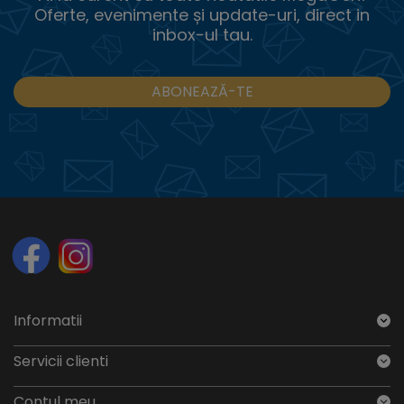
Oferte, evenimente și update-uri, direct in
inbox-ul tau.
ABONEAZĂ-TE
Informatii
Servicii clienti
Contul meu