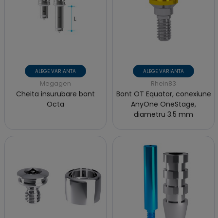
ALEGE VARIANTA
ALEGE VARIANTA
Megagen
Rhein83
Cheita insurubare bont
Bont OT Equator, conexiune
Octa
AnyOne OneStage,
diametru 3.5 mm