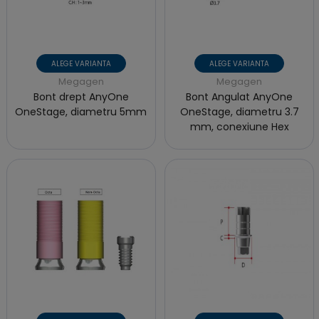
ALEGE VARIANTA
ALEGE VARIANTA
Megagen
Megagen
Bont drept AnyOne
Bont Angulat AnyOne
OneStage, diametru 5mm
OneStage, diametru 3.7
mm, conexiune Hex