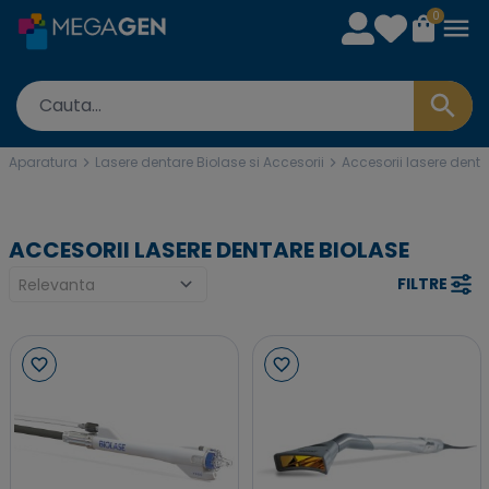
0
Aparatura
Lasere dentare Biolase si Accesorii
Accesorii lasere denta
ACCESORII LASERE DENTARE BIOLASE
FILTRE