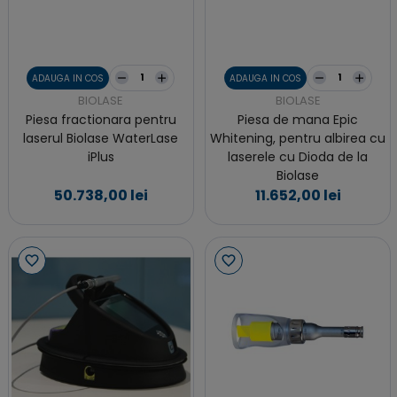
ADAUGA IN COS
ADAUGA IN COS
BIOLASE
BIOLASE
Piesa fractionara pentru
Piesa de mana Epic
laserul Biolase WaterLase
Whitening, pentru albirea cu
iPlus
laserele cu Dioda de la
Biolase
50.738,00 lei
11.652,00 lei