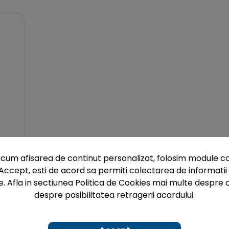
cum afisarea de continut personalizat, folosim module co
ne
Accept, esti de acord sa permiti colectarea de informatii 
e. Afla in sectiunea Politica de Cookies mai multe despre c
despre posibilitatea retragerii acordului.