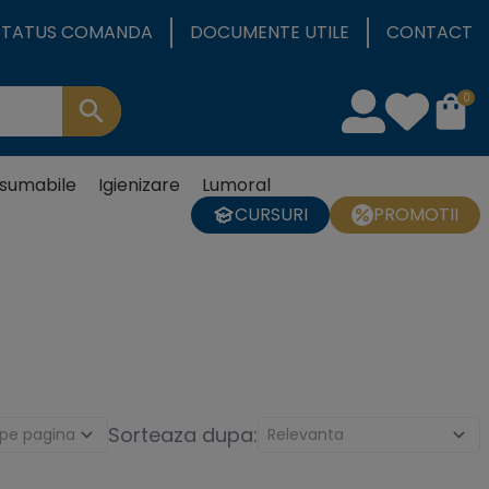
STATUS COMANDA
DOCUMENTE UTILE
CONTACT
0
sumabile
Igienizare
Lumoral
CURSURI
PROMOTII
Sorteaza dupa: