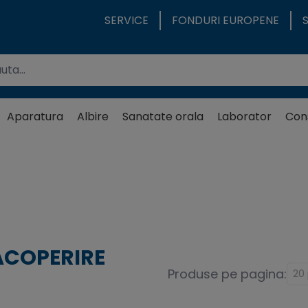
SERVICE
FONDURI EUROPENE
Aparatura
Albire
Sanatate orala
Laborator
Con
ACOPERIRE
Produse pe pagina: