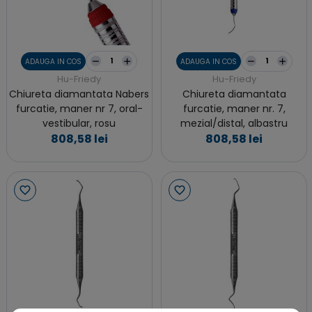
ADAUGA IN COS
ADAUGA IN COS
Hu-Friedy
Hu-Friedy
Chiureta diamantata Nabers
Chiureta diamantata
furcatie, maner nr 7, oral-
furcatie, maner nr. 7,
vestibular, rosu
mezial/distal, albastru
808,58 lei
808,58 lei