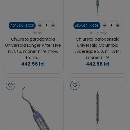
ADAUGA IN COS
ADAUGA IN COS
Hu-Friedy
Hu-Friedy
Chiureta parodontala
Chiureta parodontala
Universala Langer After Five
Universala Columbia
nr. 5/6, maner nr 9, mov,
Evderegde 2.0, nr 13/14,
frontali
maner nr 9
442,56 lei
442,56 lei