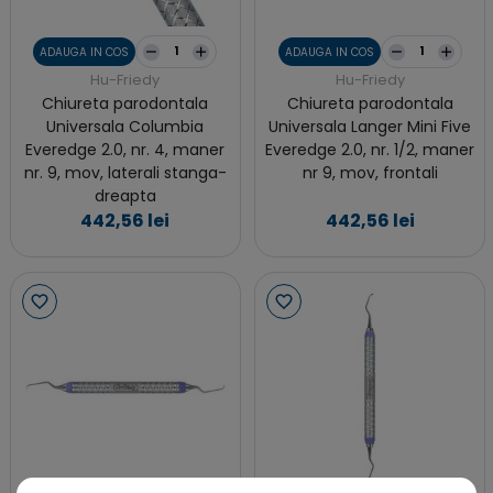
ADAUGA IN COS
ADAUGA IN COS
Hu-Friedy
Hu-Friedy
Chiureta parodontala
Chiureta parodontala
Universala Columbia
Universala Langer Mini Five
Everedge 2.0, nr. 4, maner
Everedge 2.0, nr. 1/2, maner
nr. 9, mov, laterali stanga-
nr 9, mov, frontali
dreapta
442,56 lei
442,56 lei