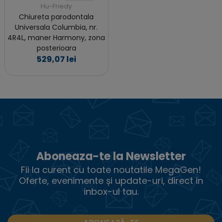
Hu-Friedy
Chiureta parodontala
Universala Columbia, nr.
4R4L, maner Harmony, zona
posterioara
529,07 lei
Aboneaza-te la Newsletter
Fii la curent cu toate noutatile MegaGen!
Oferte, evenimente și update-uri, direct in
inbox-ul tau.