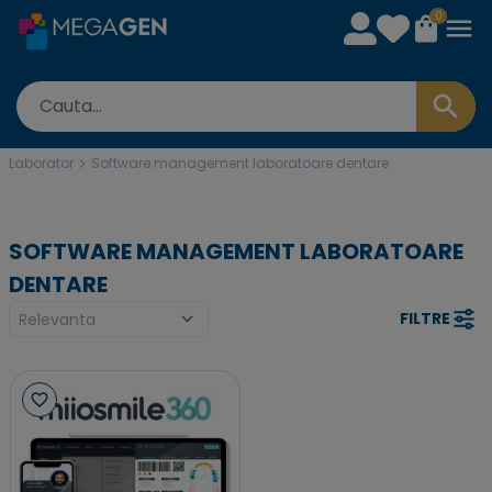
0
Laborator
Software management laboratoare dentare
SOFTWARE MANAGEMENT LABORATOARE
DENTARE
FILTRE