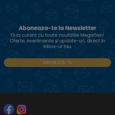
Aboneaza-te la Newsletter
Fii la curent cu toate noutatile MegaGen!
Oferte, evenimente și update-uri, direct in
inbox-ul tau.
ABONEAZĂ-TE