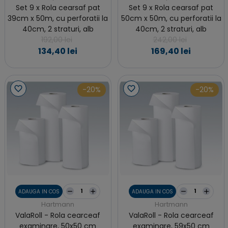
Set 9 x Rola cearsaf pat
Set 9 x Rola cearsaf pat
39cm x 50m, cu perforatii la
50cm x 50m, cu perforatii la
40cm, 2 straturi, alb
40cm, 2 straturi, alb
192,00 lei
242,00 lei
134,40 lei
169,40 lei
-20%
-20%
ADAUGA IN COS
ADAUGA IN COS
Hartmann
Hartmann
ValaRoll - Rola cearceaf
ValaRoll - Rola cearceaf
examinare, 50x50 cm
examinare, 59x50 cm