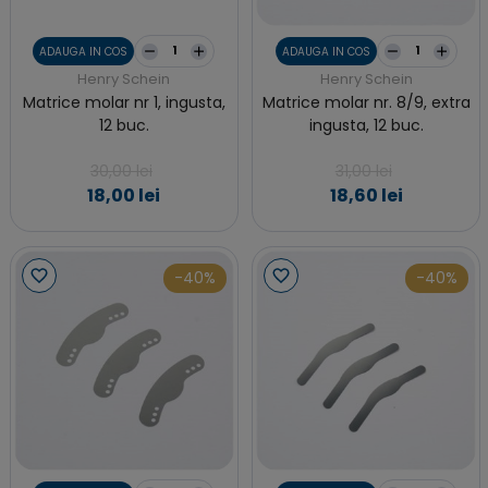
ADAUGA IN COS
ADAUGA IN COS
Henry Schein
Henry Schein
Matrice molar nr 1, ingusta,
Matrice molar nr. 8/9, extra
12 buc.
ingusta, 12 buc.
30,00 lei
31,00 lei
18,00 lei
18,60 lei
-40%
-40%