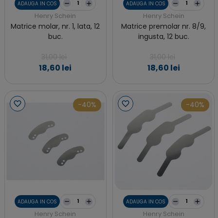
ADAUGA IN COS
ADAUGA IN COS
Henry Schein
Henry Schein
Matrice molar, nr. 1, lata, 12
Matrice premolar nr. 8/9,
buc.
ingusta, 12 buc.
31,00 lei
31,00 lei
18,60 lei
18,60 lei
-40%
-40%
ADAUGA IN COS
ADAUGA IN COS
Henry Schein
Henry Schein