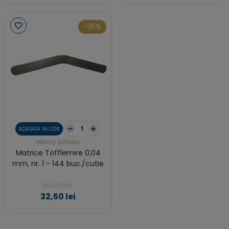
-35%
ADAUGA IN COS
Henry Schein
Matrice Tofflemire 0,04
mm, nr. 1 - 144 buc./cutie
50,00 lei
32,50 lei