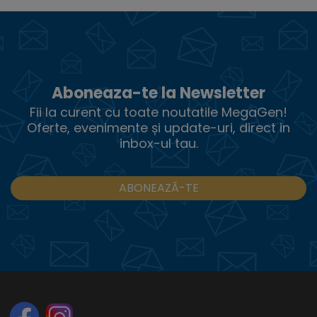
Aboneaza-te la Newsletter
Fii la curent cu toate noutatile MegaGen!
Oferte, evenimente și update-uri, direct in
inbox-ul tau.
ABONEAZĂ-TE