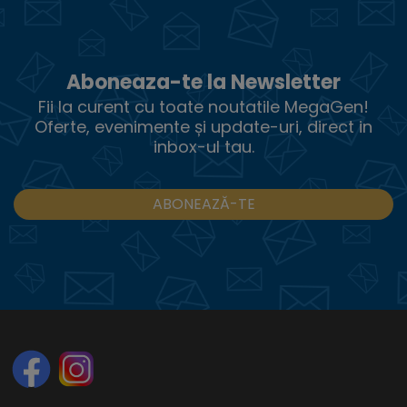
Aboneaza-te la Newsletter
Fii la curent cu toate noutatile MegaGen!
Oferte, evenimente și update-uri, direct in
inbox-ul tau.
ABONEAZĂ-TE