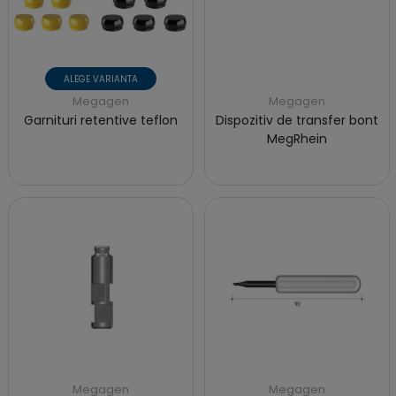
ALEGE VARIANTA
Megagen
Megagen
Garnituri retentive teflon
Dispozitiv de transfer bont
MegRhein
Megagen
Megagen