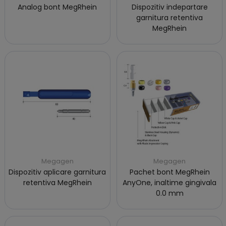
Analog bont MegRhein
Dispozitiv indepartare
garnitura retentiva
MegRhein
Megagen
Megagen
Dispozitiv aplicare garnitura
Pachet bont MegRhein
retentiva MegRhein
AnyOne, inaltime gingivala
0.0 mm