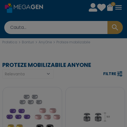
0
Protetica
Bonturi
AnyOne
Proteze mobilizabile
PROTEZE MOBILIZABILE ANYONE
FILTRE