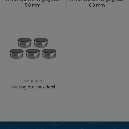
5.0 mm
6.0 mm
Megagen
Housing otel inoxidabil