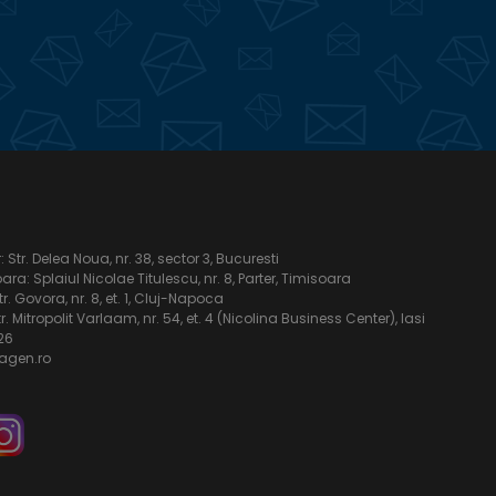
Str. Delea Noua, nr. 38, sector 3, Bucuresti
ra: Splaiul Nicolae Titulescu, nr. 8, Parter, Timisoara
tr. Govora, nr. 8, et. 1, Cluj-Napoca
tr. Mitropolit Varlaam, nr. 54, et. 4 (Nicolina Business Center), Iasi
26
agen.ro