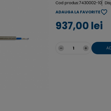
Cod produs:
7430002-10
Dis
ADAUGA LA FAVORITE
937,00 lei
A