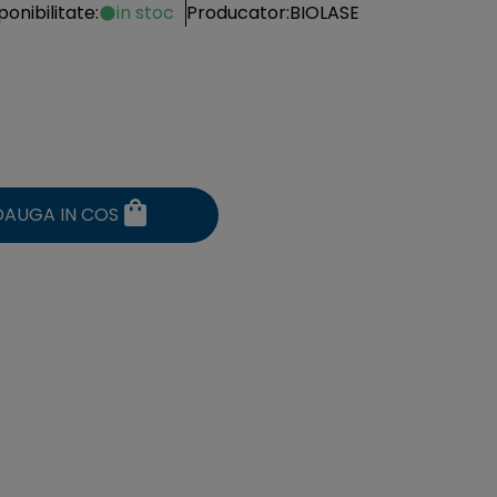
ponibilitate:
in stoc
Producator:
BIOLASE
DAUGA IN COS