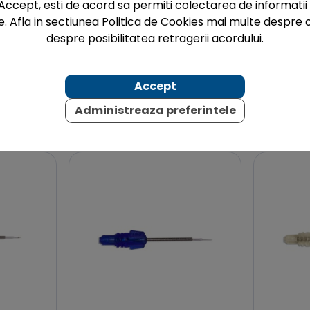
Accept, esti de acord sa permiti colectarea de informatii 
e. Afla in sectiunea Politica de Cookies mai multe despre c
despre posibilitatea retragerii acordului.
Accept
Administreaza preferintele