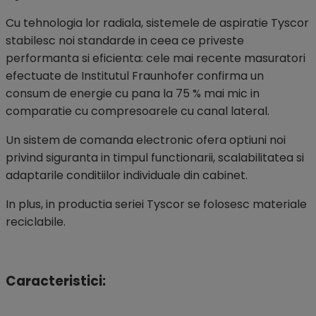
Cu tehnologia lor radiala, sistemele de aspiratie Tyscor
stabilesc noi standarde in ceea ce priveste
performanta si eficienta: cele mai recente masuratori
efectuate de Institutul Fraunhofer confirma un
consum de energie cu pana la 75 % mai mic in
comparatie cu compresoarele cu canal lateral.
Un sistem de comanda electronic ofera optiuni noi
privind siguranta in timpul functionarii, scalabilitatea si
adaptarile conditiilor individuale din cabinet.
In plus, in productia seriei Tyscor se folosesc materiale
reciclabile.
Caracteristici: