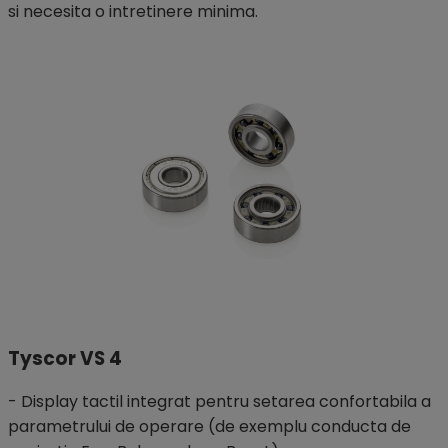
si necesita o intretinere minima.
Tyscor VS 4
- Display tactil integrat pentru setarea confortabila a
parametrului de operare (de exemplu conducta de