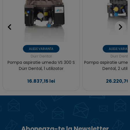
ALEGE VARIANTA
ALEGE VARIAN
Durr Dental
Durr Denta
Pompa aspiratie umeda VS 300 S
Pompa aspiratie umed
Dürr Dental, 1 utilizator
Dental, 2 utili
16.837,15 lei
26.220,70 
Aboneaza-te la Newsletter