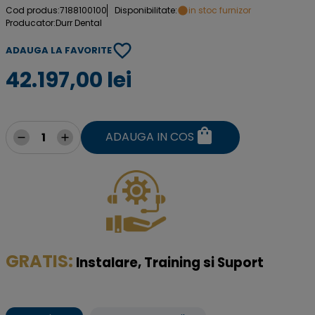
Cod produs:
7188100100
Disponibilitate:
in stoc furnizor
Producator:
Durr Dental
ADAUGA LA FAVORITE
42.197,00 lei
ADAUGA IN COS
GRATIS:
I
nstalare, Training si Suport