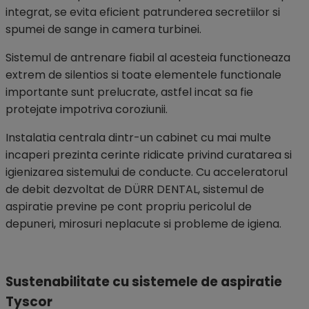
integrat, se evita eficient patrunderea secretiilor si
spumei de sange in camera turbinei.
Sistemul de antrenare fiabil al acesteia functioneaza
extrem de silentios si toate elementele functionale
importante sunt prelucrate, astfel incat sa fie
protejate impotriva coroziunii.
Instalatia centrala dintr-un cabinet cu mai multe
incaperi prezinta cerinte ridicate privind curatarea si
igienizarea sistemului de conducte. Cu acceleratorul
de debit dezvoltat de DÜRR DENTAL, sistemul de
aspiratie previne pe cont propriu pericolul de
depuneri, mirosuri neplacute si probleme de igiena.
Sustenabilitate cu sistemele de aspiratie
Tyscor