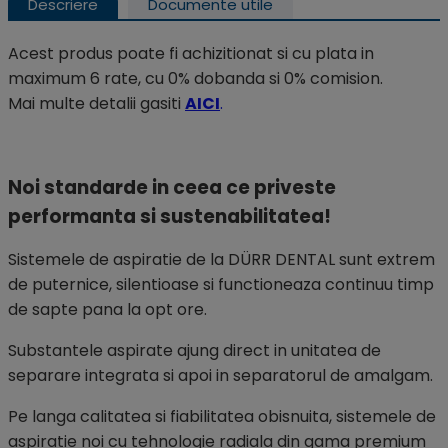
Descriere
Documente utile
Acest produs poate fi achizitionat si cu plata in
maximum 6 rate, cu 0% dobanda si 0% comision.
Mai multe detalii gasiti
AICI
.
Noi standarde in ceea ce priveste
performanta si sustenabilitatea!
Sistemele de aspiratie de la DÜRR DENTAL sunt extrem
de puternice, silentioase si functioneaza continuu timp
de sapte pana la opt ore.
Substantele aspirate ajung direct in unitatea de
separare integrata si apoi in separatorul de amalgam.
Pe langa calitatea si fiabilitatea obisnuita, sistemele de
aspiratie noi cu tehnologie radiala din gama premium