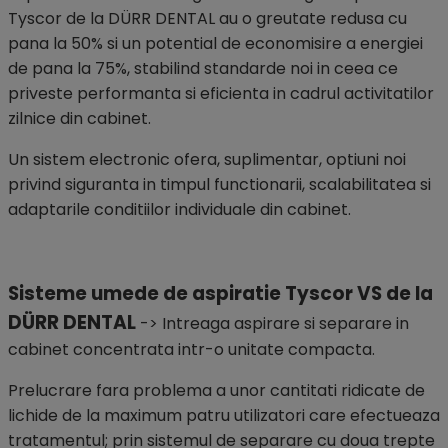
Tyscor de la DÜRR DENTAL au o greutate redusa cu
pana la 50% si un potential de economisire a energiei
de pana la 75%, stabilind standarde noi in ceea ce
priveste performanta si eficienta in cadrul activitatilor
zilnice din cabinet.
Un sistem electronic ofera, suplimentar, optiuni noi
privind siguranta in timpul functionarii, scalabilitatea si
adaptarile conditiilor individuale din cabinet.
Sisteme umede de aspiratie
Tyscor VS de la
DÜRR DENTAL
-> Intreaga aspirare si separare in
cabinet concentrata intr-o unitate compacta.
Prelucrare fara problema a unor cantitati ridicate de
lichide de la maximum patru utilizatori care efectueaza
tratamentul; prin sistemul de separare cu doua trepte