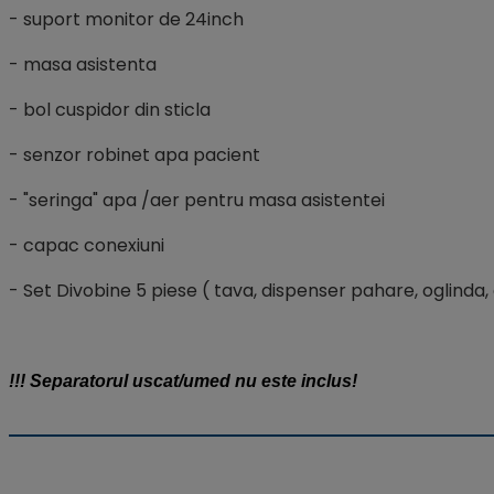
- suport monitor de 24inch
- masa asistenta
- bol cuspidor din sticla
- senzor robinet apa pacient
- "seringa" apa /aer pentru masa asistentei
- capac conexiuni
- Set Divobine 5 piese ( tava, dispenser pahare, oglinda,
!!! Separatorul uscat/umed nu este inclus!