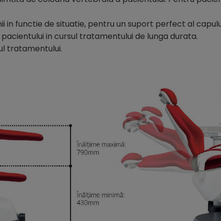
ii in functie de situatie, pentru un suport perfect al capului 
pacientului in cursul tratamentului de lunga durata.
pul tratamentului.