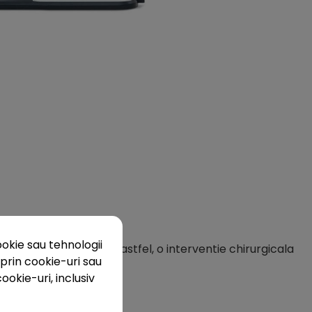
okie sau tehnologii
tamentului, rezultand, astfel, o interventie chirurgicala
prin cookie-uri sau
ookie-uri, inclusiv