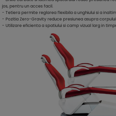
jos, pentru un acces facil.
- Tetiera permite reglarea flexibila a unghiului si a inaltim
- Pozitia Zero-Gravity reduce presiunea asupra corpului 
- Utilizare eficienta a spatiului si camp vizual larg in tim