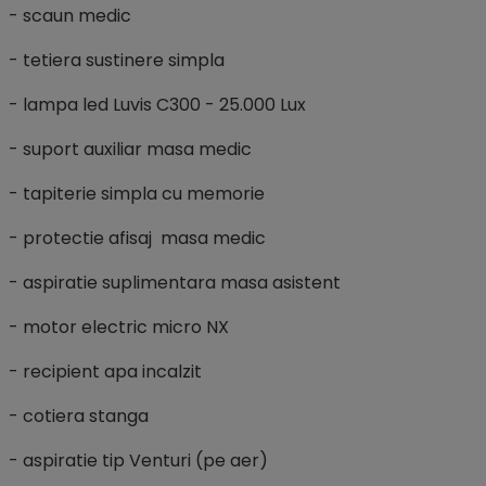
- scaun medic
- tetiera sustinere simpla
- lampa led Luvis C300 - 25.000 Lux
- suport auxiliar masa medic
- tapiterie simpla cu memorie
- protectie afisaj masa medic
- aspiratie suplimentara masa asistent
- motor electric micro NX
- recipient apa incalzit
- cotiera stanga
- aspiratie tip Venturi (pe aer)