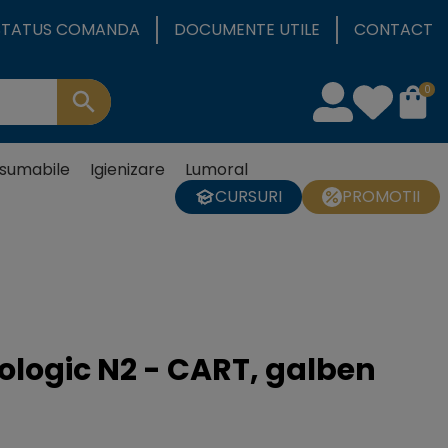
STATUS COMANDA
DOCUMENTE UTILE
CONTACT
0
sumabile
Igienizare
Lumoral
CURSURI
PROMOTII
logic N2 - CART, galben