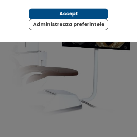
Accept
Administreaza preferintele