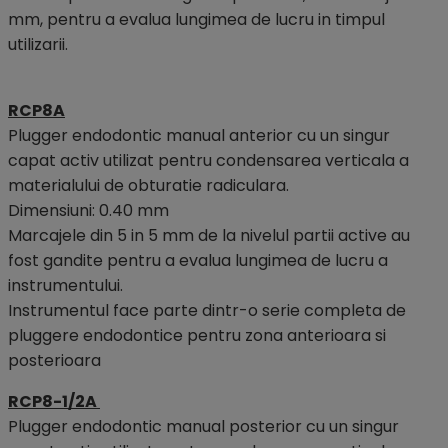
mm, pentru a evalua lungimea de lucru in timpul
utilizarii.
RCP8A
Plugger endodontic manual anterior cu un singur
capat activ utilizat pentru condensarea verticala a
materialului de obturatie radiculara.
Dimensiuni: 0.40 mm
Marcajele din 5 in 5 mm de la nivelul partii active au
fost gandite pentru a evalua lungimea de lucru a
instrumentului.
Instrumentul face parte dintr-o serie completa de
pluggere endodontice pentru zona anterioara si
posterioara
RCP8-1/2A
Plugger endodontic manual posterior cu un singur