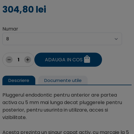
304,80 lei
Numar
ADAUGA IN COS
Descriere
Documente utile
Pluggerul endodontic pentru anterior are partea
activa cu 5 mm mai lunga decat pluggerele pentru
posterior, pentru usurinta in utilizare, acces si
vizibilitate.
Acesta prezinta un singur capat activ, cu marcaje la 5