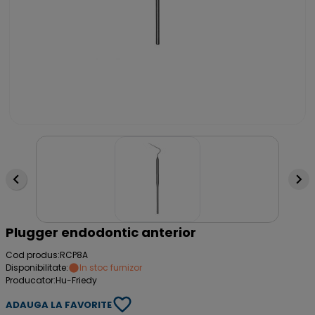
Plugger endodontic anterior
Cod produs:
RCP8A
Disponibilitate:
In stoc furnizor
Producator:
Hu-Friedy
ADAUGA LA FAVORITE