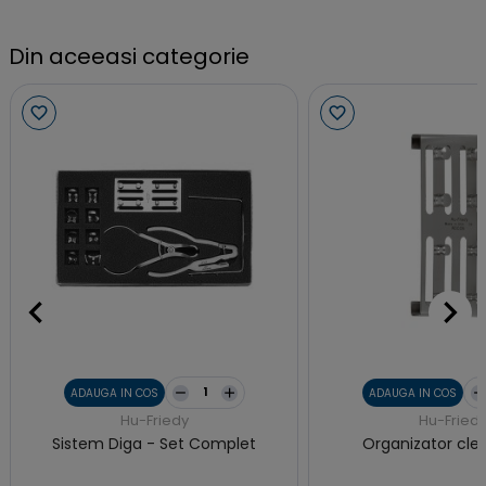
Din aceeasi categorie
ADAUGA IN COS
ADAUGA IN COS
Hu-Friedy
Hu-Fried
Sistem Diga - Set Complet
Organizator cle