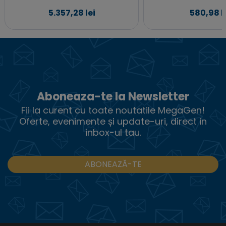
5.357,28 lei
580,98 l
Aboneaza-te la Newsletter
Fii la curent cu toate noutatile MegaGen!
Oferte, evenimente și update-uri, direct in
inbox-ul tau.
ABONEAZĂ-TE