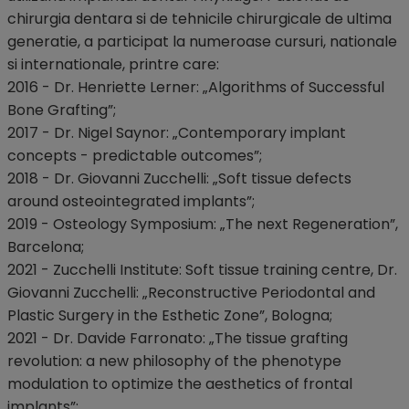
chirurgia dentara si de tehnicile chirurgicale de ultima
generatie, a participat la numeroase cursuri, nationale
si internationale, printre care:
2016 - Dr. Henriette Lerner: „Algorithms of Successful
Bone Grafting”;
2017 - Dr. Nigel Saynor: „Contemporary implant
concepts - predictable outcomes”;
2018 - Dr. Giovanni Zucchelli: „Soft tissue defects
around osteointegrated implants”;
2019 - Osteology Symposium: „The next Regeneration”,
Barcelona;
2021 - Zucchelli Institute: Soft tissue training centre, Dr.
Giovanni Zucchelli: „Reconstructive Periodontal and
Plastic Surgery in the Esthetic Zone”, Bologna;
2021 - Dr. Davide Farronato: „The tissue grafting
revolution: a new philosophy of the phenotype
modulation to optimize the aesthetics of frontal
implants”;