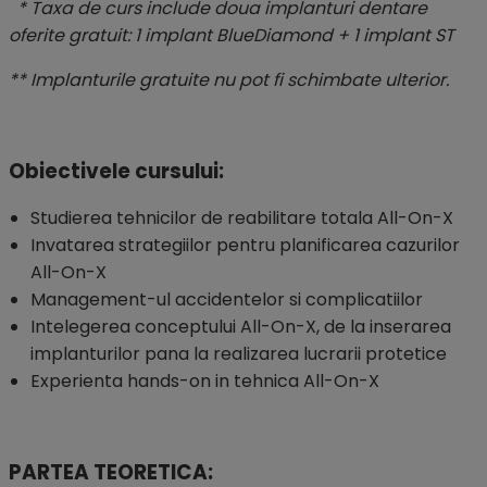
* Taxa de curs include doua implanturi dentare
oferite gratuit: 1 implant BlueDiamond + 1 implant ST
** Implanturile gratuite nu pot fi schimbate ulterior.
Obiectivele cursului:
Studierea tehnicilor de reabilitare totala All-On-X
Invatarea strategiilor pentru planificarea cazurilor
All-On-X
Management-ul accidentelor si complicatiilor
Intelegerea conceptului All-On-X, de la inserarea
implanturilor pana la realizarea lucrarii protetice
Experienta hands-on in tehnica All-On-X
PARTEA TEORETICA: