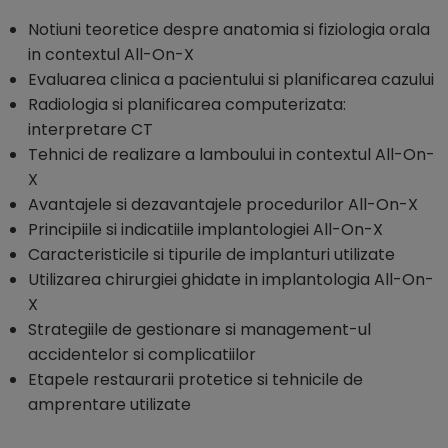
Notiuni teoretice despre anatomia si fiziologia orala
in contextul All-On-X
Evaluarea clinica a pacientului si planificarea cazului
Radiologia si planificarea computerizata:
interpretare CT
Tehnici de realizare a lamboului in contextul All-On-
X
Avantajele si dezavantajele procedurilor All-On-X
Principiile si indicatiile implantologiei All-On-X
Caracteristicile si tipurile de implanturi utilizate
Utilizarea chirurgiei ghidate in implantologia All-On-
X
Strategiile de gestionare si management-ul
accidentelor si complicatiilor
Etapele restaurarii protetice si tehnicile de
amprentare utilizate