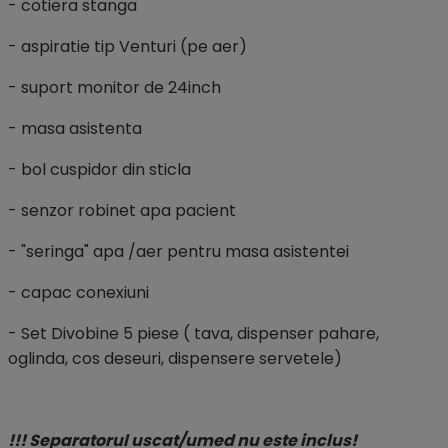
- cotiera stanga
- aspiratie tip Venturi (pe aer)
- suport monitor de 24inch
- masa asistenta
- bol cuspidor din sticla
- senzor robinet apa pacient
- "seringa" apa /aer pentru masa asistentei
- capac conexiuni
- Set Divobine 5 piese ( tava, dispenser pahare,
oglinda, cos deseuri, dispensere servetele)
!!! Separatorul uscat/umed nu este inclus!