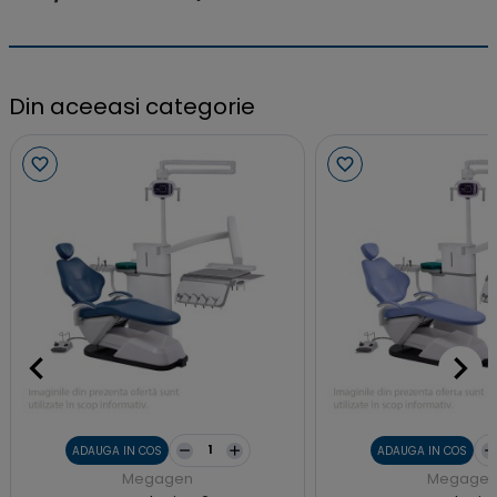
Din aceeasi categorie
ADAUGA IN COS
ADAUGA IN COS
Megagen
Megage