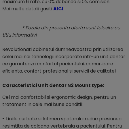
maximum 6 rate, cu 0% dobanda si 0% comision.
Mai multe detalii gasiti
AICI
.
* Pozele din prezenta oferta sunt folosite cu
titlu informativ!
Revolutionati cabinetul dumneavoastra prin utilizarea
celei mai noi tehnologii incorporate intr-un unit dentar
ce garanteaza confortul pacientului, comunicare
eficienta, confort profesional si servicii de calitate!
Caracteristici Unit dentar N2 Mount type:
Cel mai confortabil si ergonomic design, pentru un
tratament in cele mai bune conditii:
- Liniile curbate si latimea spatarului reduc presiunea
resimtita de coloana vertebrala a pacientului. Pentru