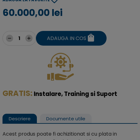
60.000,00 lei
ADAUGA IN COS
GRATIS:
I
nstalare, Training si Suport
Descriere
Documente utile
Acest produs poate fi achizitionat si cu plata in