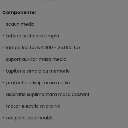
Componente:
- scaun medic
- tetiera sustinere simpla
- lampa led Luvis C300 - 25.000 Lux
- suport auxiliar masa medic
- tapiterie simpla cu memorie
- protectie afisaj masa medic
- aspiratie suplimentara masa asistent
- motor electric micro NX
- recipient apa incalzit