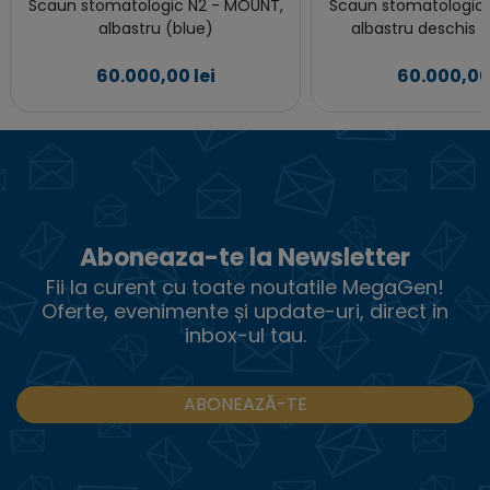
Scaun stomatologic N2 - MOUNT,
Scaun stomatologic
albastru (blue)
albastru deschis (
60.000,00 lei
60.000,00 
Aboneaza-te la Newsletter
Fii la curent cu toate noutatile MegaGen!
Oferte, evenimente și update-uri, direct in
inbox-ul tau.
ABONEAZĂ-TE