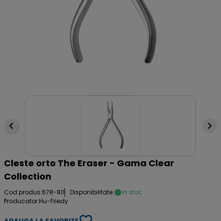
Cleste orto The Eraser - Gama Clear
Collection
Cod produs:
678-811
Disponibilitate:
in stoc
Producator:
Hu-Friedy
ADAUGA LA FAVORITE