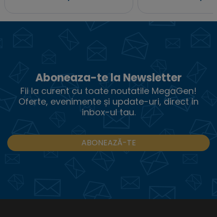
Aboneaza-te la Newsletter
Fii la curent cu toate noutatile MegaGen!
Oferte, evenimente și update-uri, direct in
inbox-ul tau.
ABONEAZĂ-TE