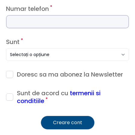
*
Numar telefon
*
Sunt
Selectați o opțiune
Doresc sa ma abonez la Newsletter
Sunt de acord cu
termenii si
*
conditiile
Creare cont