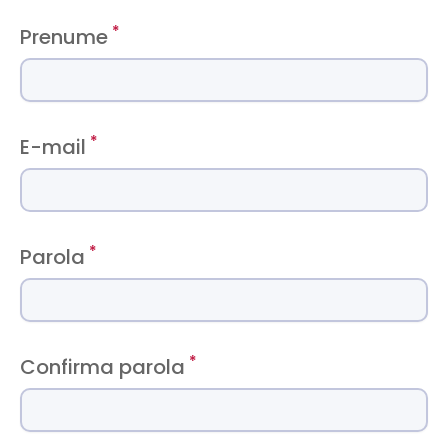
*
Prenume
*
E-mail
*
Parola
*
Confirma parola