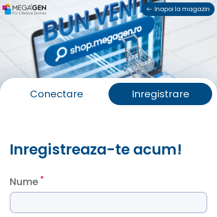
Inapoi la magazin
Conectare
Inregistrare
Inregistreaza-te acum!
*
Nume